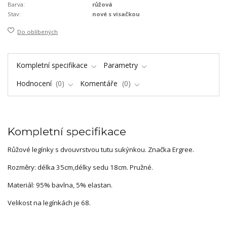
Barva:
růžová
Stav:
nové s visačkou
Do oblíbených
Kompletní specifikace
Parametry
Hodnocení
0
Komentáře
0
Kompletní specifikace
Růžové legínky s dvouvrstvou tutu sukýnkou. Značka Ergree.
Rozměry: délka 35cm,délky sedu 18cm. Pružné.
Materiál: 95% bavlna, 5% elastan.
Velikost na legínkách je 68.