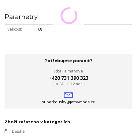
Parametry
Velikost
68
Potřebujete poradit?
Jitka Faimanová
+420 731 390 323
(Po-Pá, 10-12 hod.)
superkousky@jetovmode.cz
Zboží zařazeno v kategoriích
Dětské