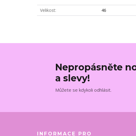
Velikost
46
Nepropásněte no
a slevy!
Můžete se kdykoli odhlásit.
INFORMACE PRO