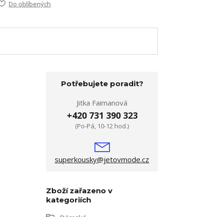
Do oblíbených
Potřebujete poradit?
Jitka Faimanová
+420 731 390 323
(Po-Pá, 10-12 hod.)
superkousky@jetovmode.cz
Zboží zařazeno v
kategoriích