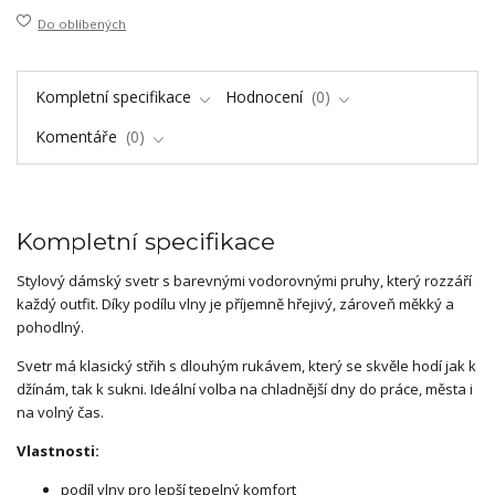
Do oblíbených
Kompletní specifikace
Hodnocení
0
Komentáře
0
Kompletní specifikace
Stylový dámský svetr s barevnými vodorovnými pruhy, který rozzáří
každý outfit. Díky podílu vlny je příjemně hřejivý, zároveň měkký a
pohodlný.
Svetr má klasický střih s dlouhým rukávem, který se skvěle hodí jak k
džínám, tak k sukni. Ideální volba na chladnější dny do práce, města i
na volný čas.
Vlastnosti:
podíl vlny pro lepší tepelný komfort