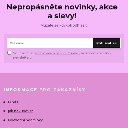
Nepropásněte novinky, akce
a slevy!
Můžete se kdykoli odhlásit.
Přihlásit se
Souhlasím se
zpracováním osobních údajů
za účelem rozesílky
newsletteru.
INFORMACE PRO ZÁKAZNÍKY
O nás
Jak nakupovat
Obchodní podmínky