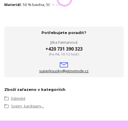
Materiál:
50 % bavlna, 50 % vlna.
Potřebujete poradit?
Jitka Faimanová
+420 731 390 323
(Po-Pá, 10-12 hod.)
superkousky@jetovmode.cz
Zboží zařazeno v kategoriích
Dámské
Svetry, kardigany...