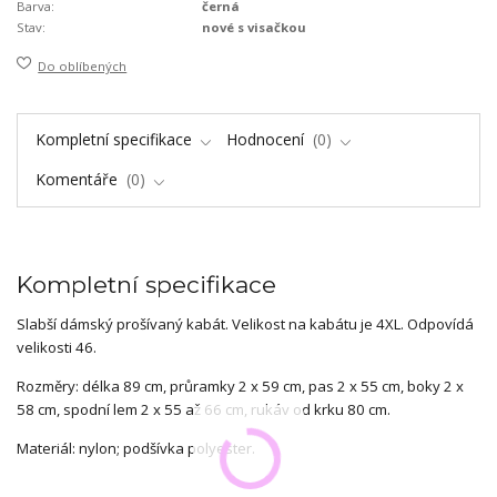
Barva:
černá
Stav:
nové s visačkou
Do oblíbených
Kompletní specifikace
Hodnocení
0
Komentáře
0
Kompletní specifikace
Slabší dámský prošívaný kabát. Velikost na kabátu je 4XL. Odpovídá
velikosti 46.
Rozměry: délka 89 cm, průramky 2 x 59 cm, pas 2 x 55 cm, boky 2 x
58 cm, spodní lem 2 x 55 až 66 cm, rukáv od krku 80 cm.
Materiál: nylon; podšívka polyester.