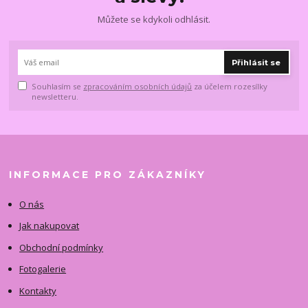
Můžete se kdykoli odhlásit.
Přihlásit se
Souhlasím se
zpracováním osobních údajů
za účelem rozesílky
newsletteru.
INFORMACE PRO ZÁKAZNÍKY
O nás
Jak nakupovat
Obchodní podmínky
Fotogalerie
Kontakty