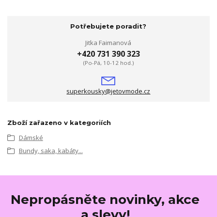
Potřebujete poradit?
Jitka Faimanová
+420 731 390 323
(Po-Pá, 10-12 hod.)
superkousky@jetovmode.cz
Zboží zařazeno v kategoriích
Dámské
Bundy, saka, kabáty...
Nepropásněte novinky, akce
a slevy!