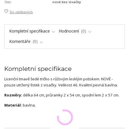
Stav:
nové bez visačky
Do oblíbených
Kompletní specifikace
Hodnocení
0
Komentáře
0
Kompletní specifikace
Licenční tmavě šedé tričko s růžovým lesklým potiskem. NOVÉ -
pouze utržený lístek z visačky. Velikost 46. Kvalitní pevná bavlna.
Rozměry:
délka 64 cm, průramky 2 x 54 cm, spodní lem 2 x 57 cm.
Materiál:
bavlna.