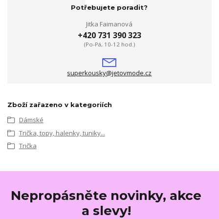
Potřebujete poradit?
Jitka Faimanová
+420 731 390 323
(Po-Pá, 10-12 hod.)
superkousky@jetovmode.cz
Zboží zařazeno v kategoriích
Dámské
Trička, topy, halenky, tuniky...
Trička
Nepropásněte novinky, akce
a slevy!