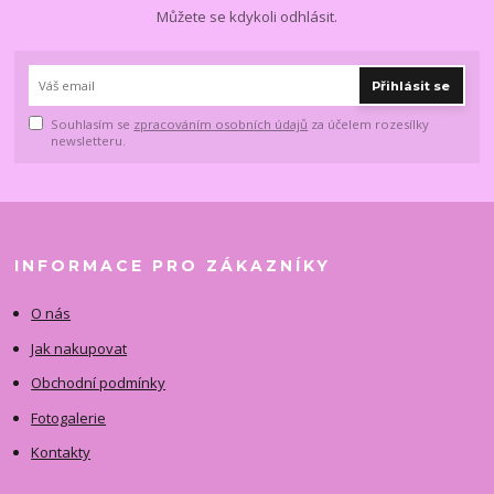
Můžete se kdykoli odhlásit.
Přihlásit se
Souhlasím se
zpracováním osobních údajů
za účelem rozesílky
newsletteru.
INFORMACE PRO ZÁKAZNÍKY
O nás
Jak nakupovat
Obchodní podmínky
Fotogalerie
Kontakty