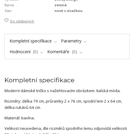
Barva:
zelená
Stav:
nové s visačkou
Do oblíbených
Kompletní specifikace
Parametry
Hodnocení
0
Komentáře
0
Kompletní specifikace
Moderní dámské tričko s nažehlovacím obrázkem. Italská móda.
Rozměry: délka 79 cm, průramky 2 x 76 cm, spodní lem 2 x 64 cm,
délka rukávů 64 cm.
Materiál: bavlna.
Velikost neuvedena, dle rozměrů spodního lemu odpovídá velikosti