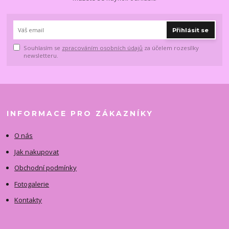
Přihlásit se
Souhlasím se
zpracováním osobních údajů
za účelem rozesílky
newsletteru.
INFORMACE PRO ZÁKAZNÍKY
O nás
Jak nakupovat
Obchodní podmínky
Fotogalerie
Kontakty