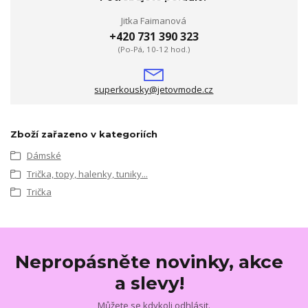
Jitka Faimanová
+420 731 390 323
(Po-Pá, 10-12 hod.)
superkousky@jetovmode.cz
Zboží zařazeno v kategoriích
Dámské
Trička, topy, halenky, tuniky...
Trička
Nepropásněte novinky, akce
a slevy!
Můžete se kdykoli odhlásit.