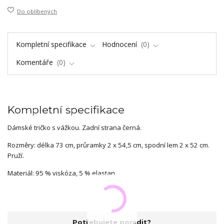
Do oblíbených
Kompletní specifikace
Hodnocení
0
Komentáře
0
Kompletní specifikace
Dámské tričko s vážkou. Zadní strana černá.
Rozměry: délka 73 cm, průramky 2 x 54,5 cm, spodní lem 2 x 52 cm.
Pruží.
Materiál: 95 % viskóza, 5 % elastan.
Potřebujete poradit?