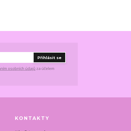
Přihlásit se
ním osobních údajů
za účelem
KONTAKTY