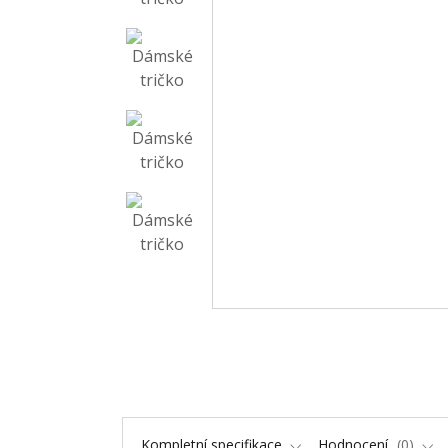
Kompletní specifikace
Hodnocení
0