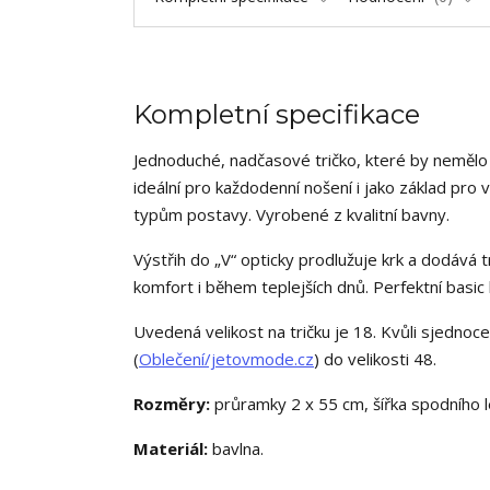
Kompletní specifikace
Jednoduché, nadčasové tričko, které by nemělo
ideální pro každodenní nošení i jako základ pro v
typům postavy. Vyrobené z kvalitní bavny.
Výstřih do „V“ opticky prodlužuje krk a dodává t
komfort i během teplejších dnů. Perfektní basic 
Uvedená velikost na tričku je 18. Kvůli sjednoc
(
Oblečení/jetovmode.cz
) do velikosti 48.
Rozměry:
průramky 2 x 55 cm, šířka spodního l
Materiál:
bavlna.