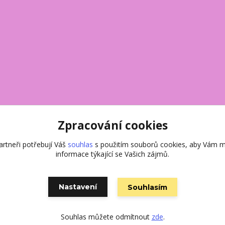
Zpracování cookies
rtneři potřebují Váš
souhlas
s použitím souborů cookies, aby Vám m
informace týkající se Vašich zájmů.
Vytvořeno na
Eshop-rychle.cz
Nastavení
Souhlasím
Souhlas můžete odmítnout
zde
.