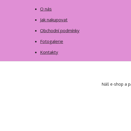
O nás
Jak nakupovat
Obchodní podmínky
Fotogalerie
Kontakty
Náš e-shop a pa