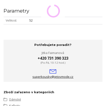
Parametry
Velikost
52
Potřebujete poradit?
Jitka Faimanová
+420 731 390 323
(Po-Pá, 10-12 hod.)
superkousky@jetovmode.cz
Zboží zařazeno v kategoriích
Dámské
Kalhoty