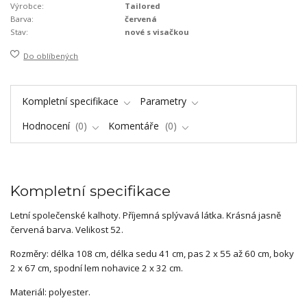
Výrobce:
Tailored
Barva:
červená
Stav:
nové s visačkou
Do oblíbených
Kompletní specifikace
Parametry
Hodnocení
0
Komentáře
0
Kompletní specifikace
Letní společenské kalhoty. Příjemná splývavá látka. Krásná jasně
červená barva. Velikost 52.
Rozměry: délka 108 cm, délka sedu 41 cm, pas 2 x 55 až 60 cm, boky
2 x 67 cm, spodní lem nohavice 2 x 32 cm.
Materiál: polyester.