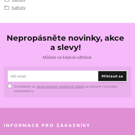
Kalhoty
Nepropásněte novinky, akce
a slevy!
Můžete se kdykoli odhlásit.
Přihlásit se
Souhlasím se
zpracováním osobních údajů
za účelem rozesílky
newsletteru.
INFORMACE PRO ZÁKAZNÍKY