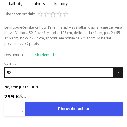
Ohodnotit produkt
Letní společenské kalhoty. Příjemná splývavá látka. Krásná jasně červená
barva. Velikost 52. Rozměry: délka 108 cm, délka sedu 41 cm, pas 2 x 55
až 60 cm, boky 2 x 67 cm, spodní lem nohavice 2 x 32 cm. Materiál:
polyester.
celý popis
Dostupnost
Skladem 1 ks
Velikost
Nejsme plátci DPH
299 Kč
/
ks
Přidat do košíku