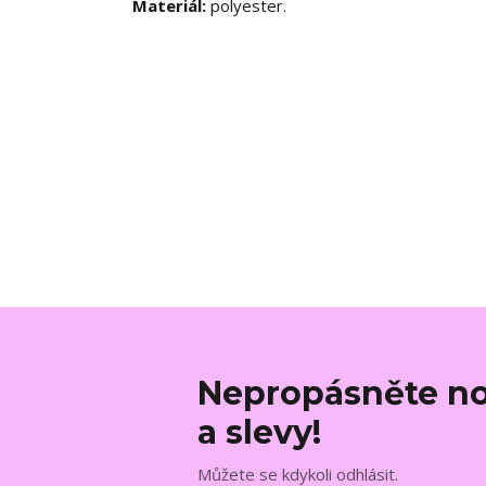
Materiál:
polyester.
Nepropásněte no
a slevy!
Můžete se kdykoli odhlásit.