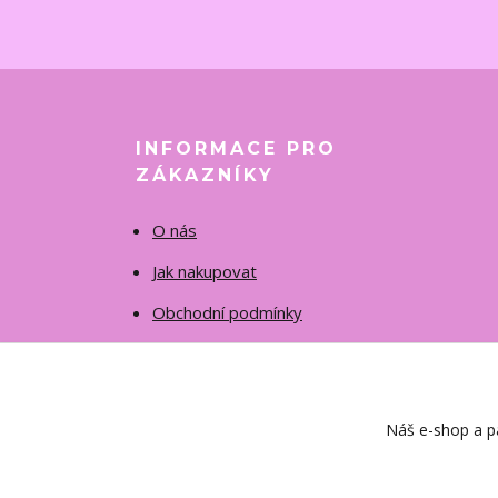
INFORMACE PRO
ZÁKAZNÍKY
O nás
Jak nakupovat
Obchodní podmínky
Fotogalerie
Kontakty
Náš e-shop a pa