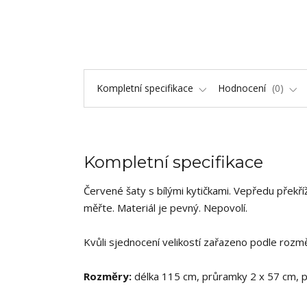
Kompletní specifikace
Hodnocení
0
Kompletní specifikace
Červené šaty s bílými kytičkami. Vepředu překříž
měřte. Materiál je pevný. Nepovolí.
Kvůli sjednocení velikostí zařazeno podle rozmě
Rozměry:
délka 115 cm, průramky 2 x 57 cm, p