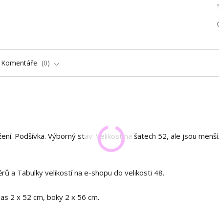
Komentáře
0
ení. Podšívka. Výborný stav. Velikost na šatech 52, ale jsou menší
rů a Tabulky velikostí na e-shopu do velikosti 48.
as 2 x 52 cm, boky 2 x 56 cm.