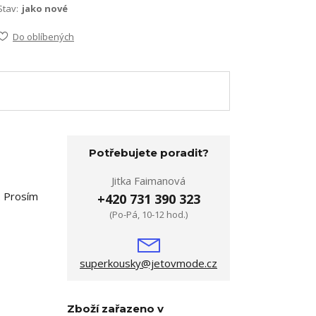
Stav:
jako nové
Do oblíbených
Potřebujete poradit?
Jitka Faimanová
. Prosím
+420 731 390 323
(Po-Pá, 10-12 hod.)
superkousky@jetovmode.cz
Zboží zařazeno v