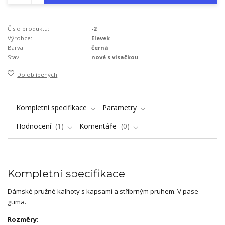
Číslo produktu:
-2
Výrobce:
Elevek
Barva:
černá
Stav:
nové s visačkou
Do oblíbených
Kompletní specifikace
Parametry
Hodnocení
1
Komentáře
0
Kompletní specifikace
Dámské pružné kalhoty s kapsami a stříbrným pruhem. V pase
guma.
Rozměry: