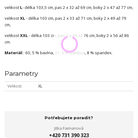
velikost
L
- délka 103,5 cm, pas 2 x 32 až 69 cm, boky 2 x 47 až 77 cm,
velikost
XL
- délka 103 cm, pas 2 x 33 až 71 cm, boky 2 x 49 až 79
cm,
velikost
XXL
- délka 103 cm, pas 2 x 36 až 76 cm, boky 2 x 56 až 86
cm.
Materiál:
60, 5 % bavlna, 31, 5 % bambus, 8 % spandex.
Parametry
Velikost
XL
Potřebujete poradit?
Jitka Faimanová
+420 731 390 323