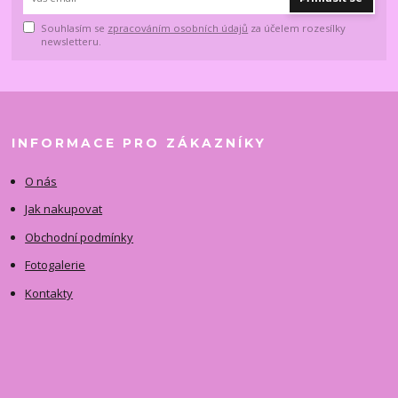
Souhlasím se
zpracováním osobních údajů
za účelem rozesílky
newsletteru.
INFORMACE PRO ZÁKAZNÍKY
O nás
Jak nakupovat
Obchodní podmínky
Fotogalerie
Kontakty