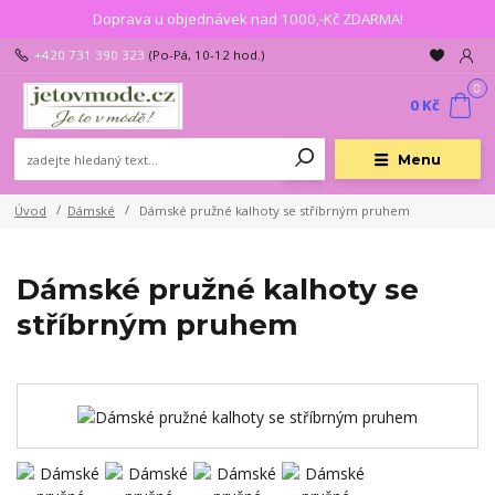
Doprava u objednávek nad 1000,-Kč ZDARMA!
+420 731 390 323
(Po-Pá, 10-12 hod.)
0
0 Kč
Menu
Úvod
Dámské
Dámské pružné kalhoty se stříbrným pruhem
Dámské pružné kalhoty se
stříbrným pruhem