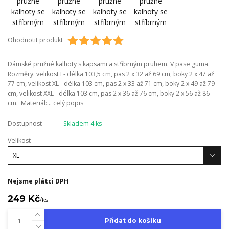
Ohodnotit produkt
Dámské pružné kalhoty s kapsami a stříbrným pruhem. V pase guma.
Rozměry: velikost L- délka 103,5 cm, pas 2 x 32 až 69 cm, boky 2 x 47 až
77 cm, velikost XL - délka 103 cm, pas 2 x 33 až 71 cm, boky 2 x 49 až 79
cm, velikost XXL - délka 103 cm, pas 2 x 36 až 76 cm, boky 2 x 56 až 86
cm. Materiál:...
celý popis
Dostupnost
Skladem 4 ks
Velikost
Nejsme plátci DPH
249 Kč
/
ks
Přidat do košíku