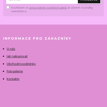
Souhlasím se
zpracováním osobních údajů
za účelem rozesílky
newsletteru.
INFORMACE PRO ZÁKAZNÍKY
O nás
Jak nakupovat
Obchodní podmínky
Fotogalerie
Kontakty