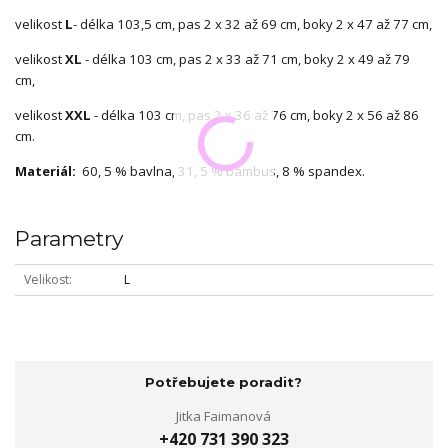
velikost
L
- délka 103,5 cm, pas 2 x 32 až 69 cm, boky 2 x 47 až 77 cm,
velikost
XL
- délka 103 cm, pas 2 x 33 až 71 cm, boky 2 x 49 až 79
cm,
velikost
XXL
- délka 103 cm, pas 2 x 36 až 76 cm, boky 2 x 56 až 86
cm.
Materiál:
60, 5 % bavlna, 31, 5 % bambus, 8 % spandex.
Parametry
Velikost
L
Potřebujete poradit?
Jitka Faimanová
+420 731 390 323