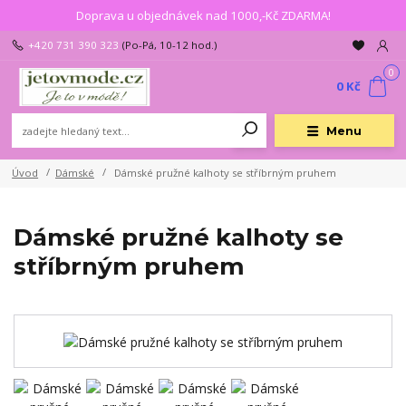
Doprava u objednávek nad 1000,-Kč ZDARMA!
+420 731 390 323
(Po-Pá, 10-12 hod.)
0
0 Kč
Menu
Úvod
Dámské
Dámské pružné kalhoty se stříbrným pruhem
Dámské pružné kalhoty se
stříbrným pruhem