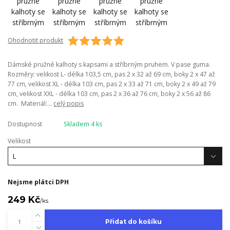
Ohodnotit produkt
Dámské pružné kalhoty s kapsami a stříbrným pruhem. V pase guma.
Rozměry: velikost L- délka 103,5 cm, pas 2 x 32 až 69 cm, boky 2 x 47 až
77 cm, velikost XL - délka 103 cm, pas 2 x 33 až 71 cm, boky 2 x 49 až 79
cm, velikost XXL - délka 103 cm, pas 2 x 36 až 76 cm, boky 2 x 56 až 86
cm. Materiál:...
celý popis
Dostupnost
Skladem 4 ks
Velikost
Nejsme plátci DPH
249 Kč
/
ks
Přidat do košíku