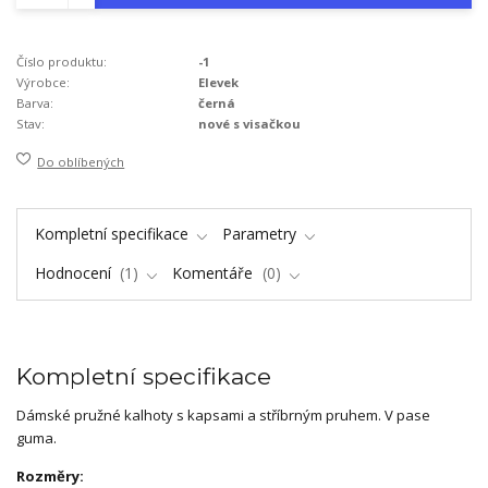
Číslo produktu:
-1
Výrobce:
Elevek
Barva:
černá
Stav:
nové s visačkou
Do oblíbených
Kompletní specifikace
Parametry
Hodnocení
1
Komentáře
0
Kompletní specifikace
Dámské pružné kalhoty s kapsami a stříbrným pruhem. V pase
guma.
Rozměry: