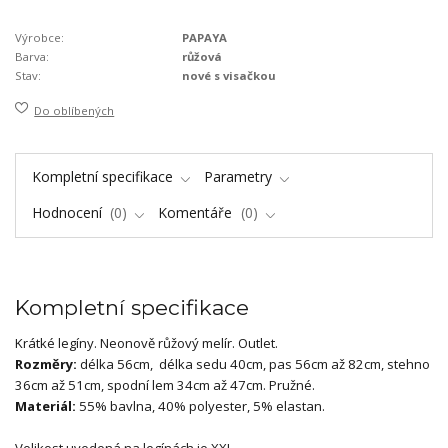
Výrobce:
PAPAYA
Barva:
růžová
Stav:
nové s visačkou
Do oblíbených
Kompletní specifikace
Parametry
Hodnocení
0
Komentáře
0
Kompletní specifikace
Krátké legíny. Neonově růžový melír. Outlet.
Rozměry:
délka 56cm, délka sedu 40cm, pas 56cm až 82cm, stehno
36cm až 51cm, spodní lem 34cm až 47cm. Pružné.
Materiál:
55% bavlna, 40% polyester, 5% elastan.