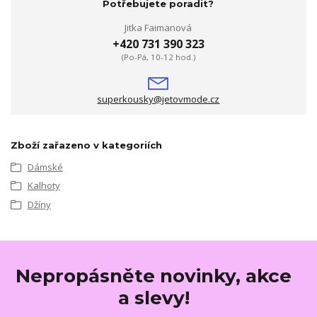
Potřebujete poradit?
Jitka Faimanová
+420 731 390 323
(Po-Pá, 10-12 hod.)
superkousky@jetovmode.cz
Zboží zařazeno v kategoriích
Dámské
Kalhoty
Džíny
Nepropásněte novinky, akce
a slevy!