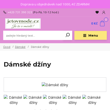
Doprava u objednávek nad 1000,-Kč ZDARMA!
+420 731 390 323
(Po-Pá, 10-12 hod.)
0
0 Kč
Menu
Úvod
Dámské
Dámské džíny
Dámské džíny