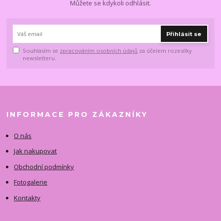
Můžete se kdykoli odhlásit.
Přihlásit se
Souhlasím se
zpracováním osobních údajů
za účelem rozesílky
newsletteru.
INFORMACE PRO ZÁKAZNÍKY
O nás
Jak nakupovat
Obchodní podmínky
Fotogalerie
Kontakty