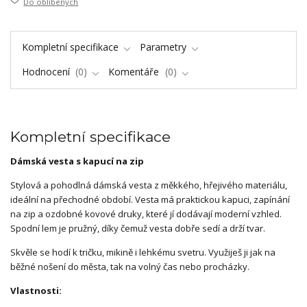
Do oblíbených
Kompletní specifikace
Parametry
Hodnocení
0
Komentáře
0
Kompletní specifikace
Dámská vesta s kapucí na zip
Stylová a pohodlná dámská vesta z měkkého, hřejivého materiálu,
ideální na přechodné období. Vesta má praktickou kapuci, zapínání
na zip a ozdobné kovové druky, které jí dodávají moderní vzhled.
Spodní lem je pružný, díky čemuž vesta dobře sedí a drží tvar.
Skvěle se hodí k tričku, mikině i lehkému svetru. Využiješ ji jak na
běžné nošení do města, tak na volný čas nebo procházky.
Vlastnosti: