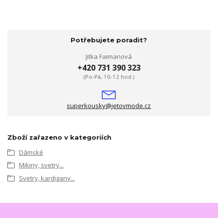
Potřebujete poradit?
Jitka Faimanová
+420 731 390 323
(Po-Pá, 10-12 hod.)
superkousky@jetovmode.cz
Zboží zařazeno v kategoriích
Dámské
Mikiny, svetry...
Svetry, kardigany...