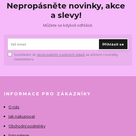
Nepropásněte novinky, akce
a slevy!
Můžete se kdykoli odhlásit.
Přihlásit se
Souhlasím se
zpracováním osobních údajů
za účelem rozesílky
newsletteru.
INFORMACE PRO ZÁKAZNÍKY
O nás
Jak nakupovat
Obchodní podmínky
Fotogalerie