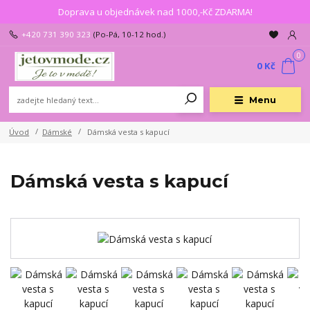
Doprava u objednávek nad 1000,-Kč ZDARMA!
+420 731 390 323
(Po-Pá, 10-12 hod.)
0
0 Kč
Menu
Úvod
Dámské
Dámská vesta s kapucí
Dámská vesta s kapucí