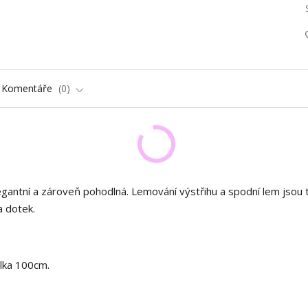
Komentáře
0
elegantní a zároveň pohodlná. Lemování výstřihu a spodní lem jsou
a dotek.
lka 100cm.