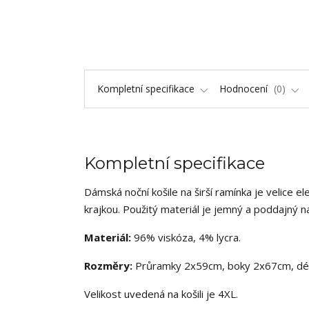
Kompletní specifikace
Hodnocení
0
Kompletní specifikace
Dámská noční košile na širší ramínka je velice 
krajkou. Použitý materiál je jemný a poddajný n
Materiál:
96% viskóza, 4% lycra.
Rozměry:
Průramky 2x59cm, boky 2x67cm, dé
Velikost uvedená na košili je 4XL.