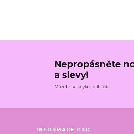
Nepropásněte no
a slevy!
Můžete se kdykoli odhlásit.
INFORMACE PRO