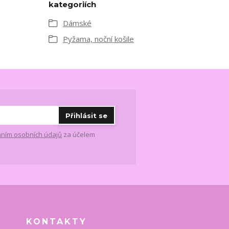
kategoriích
Dámské
Pyžama, noční košile
Přihlásit se
ním osobních údajů
za účelem
KONTAKTY