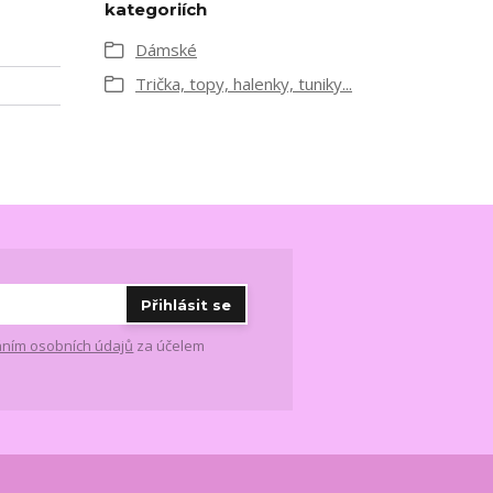
kategoriích
Dámské
Trička, topy, halenky, tuniky...
Přihlásit se
ním osobních údajů
za účelem