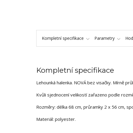
Kompletní specifikace
Parametry
Hod
Kompletní specifikace
Lehounká halenka. NOVÁ bez visačky. Mírně průhl
Kvůli sjednocení velikostí zařazeno podle rozmě
Rozměry: délka 68 cm, průramky 2 x 56 cm, spo
Materiál: polyester.