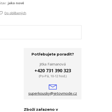
Stav:
jako nové
Do oblíbených
Potřebujete poradit?
Jitka Faimanová
+420 731 390 323
(Po-Pá, 10-12 hod.)
superkousky@jetovmode.cz
Zboží zařazeno v