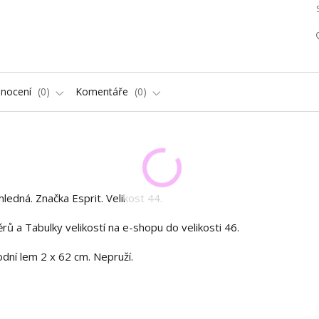
nocení
0
Komentáře
0
edná. Značka Esprit. Velikost 44.
rů a Tabulky velikostí na e-shopu do velikosti 46.
dní lem 2 x 62 cm. Nepruží.