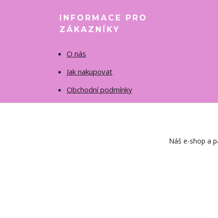
INFORMACE PRO
ZÁKAZNÍKY
O nás
Jak nakupovat
Obchodní podmínky
Fotogalerie
Kontakty
Náš e-shop a pa