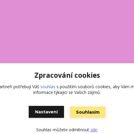
Zpracování cookies
rtneři potřebují Váš
souhlas
s použitím souborů cookies, aby Vám m
informace týkající se Vašich zájmů.
Nastavení
Souhlasím
Vytvořeno na
Eshop-rychle.cz
Souhlas můžete odmítnout
zde
.