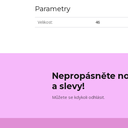
Parametry
Velikost
46
Nepropásněte no
a slevy!
Můžete se kdykoli odhlásit.