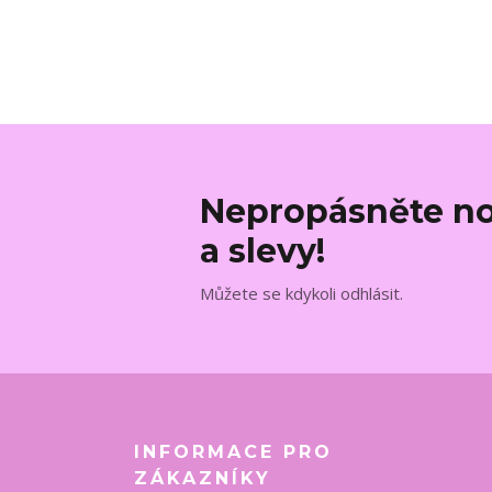
Nepropásněte no
a slevy!
Můžete se kdykoli odhlásit.
INFORMACE PRO
ZÁKAZNÍKY