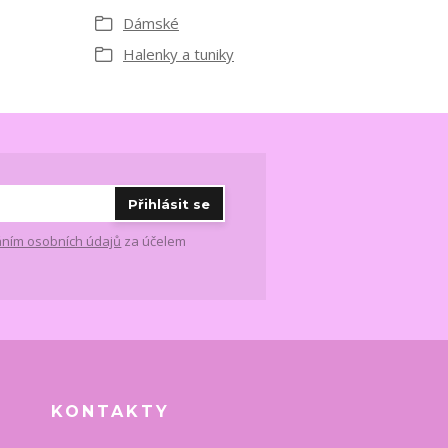
Dámské
Halenky a tuniky
Přihlásit se
ním osobních údajů
za účelem
KONTAKTY