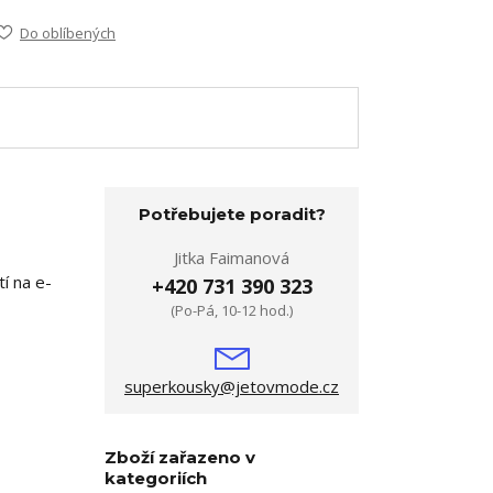
Do oblíbených
Potřebujete poradit?
Jitka Faimanová
í na e-
+420 731 390 323
(Po-Pá, 10-12 hod.)
superkousky@jetovmode.cz
Zboží zařazeno v
kategoriích