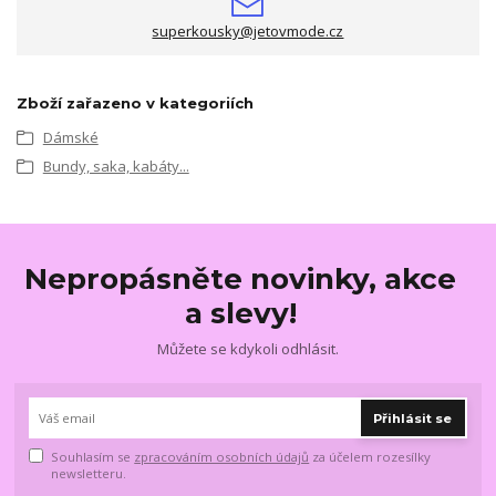
superkousky@jetovmode.cz
Zboží zařazeno v kategoriích
Dámské
Bundy, saka, kabáty...
Nepropásněte novinky, akce
a slevy!
Můžete se kdykoli odhlásit.
Přihlásit se
Souhlasím se
zpracováním osobních údajů
za účelem rozesílky
newsletteru.