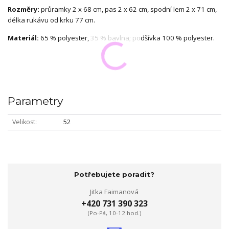
Rozměry:
průramky 2 x 68 cm, pas 2 x 62 cm, spodní lem 2 x 71 cm,
délka rukávu od krku 77 cm.
Materiál:
65 % polyester, 35 % bavlna; podšívka 100 % polyester.
Parametry
Velikost
52
Potřebujete poradit?
Jitka Faimanová
+420 731 390 323
(Po-Pá, 10-12 hod.)