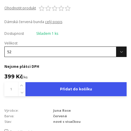
Ohodnotit produkt
Dámská červená bunda
celý popis
Dostupnost
Skladem 1 ks
Velikost
Nejsme plátci DPH
399 Kč
/
ks
Přidat do košíku
Výrobce:
Juna Rose
Barva:
červená
Stav:
nové s visačkou