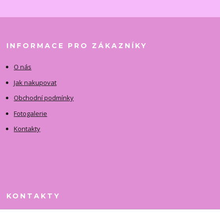
INFORMACE PRO ZÁKAZNÍKY
O nás
Jak nakupovat
Obchodní podmínky
Fotogalerie
Kontakty
KONTAKTY
Jitka Faimanová