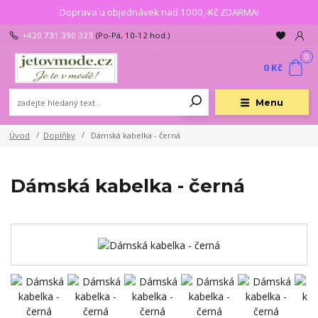
Doprava u objednávek nad 1000,-Kč ZDARMA!
+420 731 390 323
(Po-Pá, 10-12 hod.)
0
0 Kč
Menu
Úvod
Doplňky
Dámská kabelka - černá
Dámská kabelka - černá