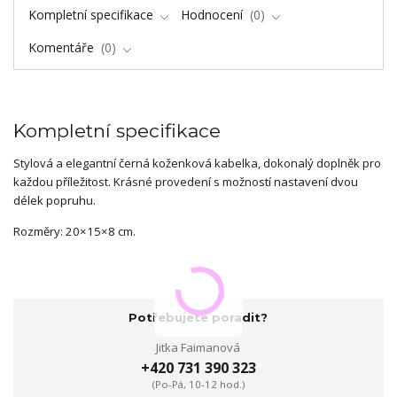
Kompletní specifikace
Hodnocení
0
Komentáře
0
Kompletní specifikace
Stylová a elegantní černá koženková kabelka, dokonalý doplněk pro
každou příležitost. Krásné provedení s možností nastavení dvou
délek popruhu.
Rozměry: 20×15×8 cm.
Potřebujete poradit?
Jitka Faimanová
+420 731 390 323
(Po-Pá, 10-12 hod.)