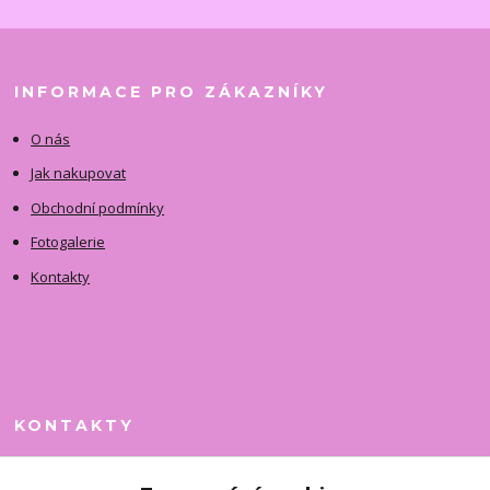
INFORMACE PRO ZÁKAZNÍKY
O nás
Jak nakupovat
Obchodní podmínky
Fotogalerie
Kontakty
KONTAKTY
Jitka Faimanová