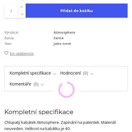
Přidat do košíku
Výrobce:
Atmosphere
Barva:
černá
Stav:
jako nové
Do oblíbených
Kompletní specifikace
Hodnocení
0
Komentáře
0
Kompletní specifikace
Chlupatý kabátek Atmosphere. Zapínání na patentek. Materiál
neuveden. Velikost na kabátku je 40.