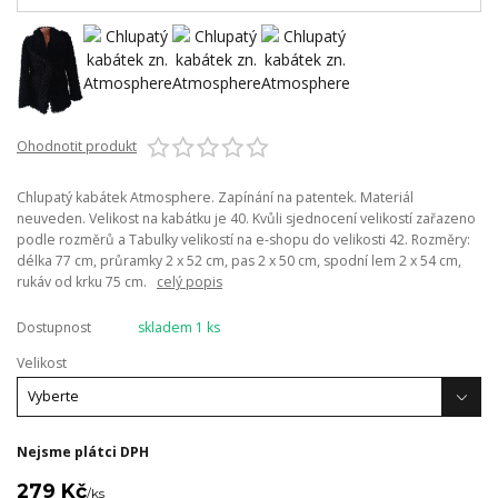
Ohodnotit produkt
Chlupatý kabátek Atmosphere. Zapínání na patentek. Materiál
neuveden. Velikost na kabátku je 40. Kvůli sjednocení velikostí zařazeno
podle rozměrů a Tabulky velikostí na e-shopu do velikosti 42. Rozměry:
délka 77 cm, průramky 2 x 52 cm, pas 2 x 50 cm, spodní lem 2 x 54 cm,
rukáv od krku 75 cm.
celý popis
Dostupnost
skladem 1 ks
Velikost
Nejsme plátci DPH
279 Kč
/
ks