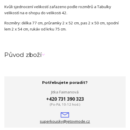
Kvůli sjednocení velikostí zařazeno podle rozměrů a Tabulky
velikostí na e-shopu do velikosti 42.
Rozměry: délka 77 cm, průramky 2 x 52 cm, pas 2 x 50 cm, spodní
lem 2 x 54 cm, rukáv od krku 75 cm.
Původ zboží
Potřebujete poradit?
Jitka Faimanová
+420 731 390 323
(Po-Pá, 10-12 hod.)
superkousky@jetovmode.cz