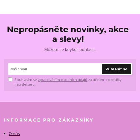
Nepropásněte novinky, akce
a slevy!
Můžete se kdykoli odhlásit.
Přihlásit se
Souhlasím se
zpracováním osobních údajů
za účelem rozesílky
newsletteru.
INFORMACE PRO ZÁKAZNÍKY
O nás