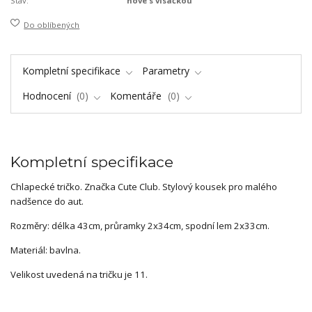
Stav:
nové s visačkou
Do oblíbených
Kompletní specifikace
Parametry
Hodnocení
0
Komentáře
0
Kompletní specifikace
Chlapecké tričko. Značka Cute Club. Stylový kousek pro malého
nadšence do aut.
Rozměry: délka 43cm, průramky 2x34cm, spodní lem 2x33cm.
Materiál: bavlna.
Velikost uvedená na tričku je 11.