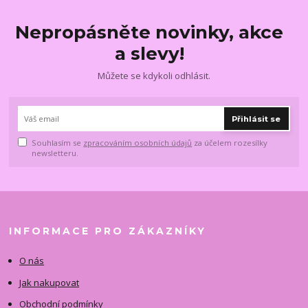
Nepropásněte novinky, akce
a slevy!
Můžete se kdykoli odhlásit.
Přihlásit se
Souhlasím se
zpracováním osobních údajů
za účelem rozesílky
newsletteru.
INFORMACE PRO ZÁKAZNÍKY
O nás
Jak nakupovat
Obchodní podmínky