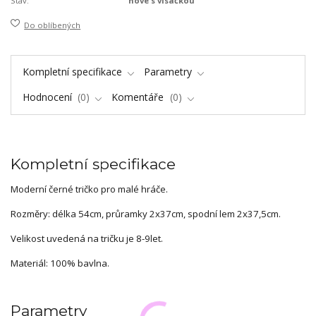
Stav:
nové s visačkou
Do oblíbených
Kompletní specifikace
Parametry
Hodnocení
0
Komentáře
0
Kompletní specifikace
Moderní černé tričko pro malé hráče.
Rozměry: délka 54cm, průramky 2x37cm, spodní lem 2x37,5cm.
Velikost uvedená na tričku je 8-9let.
Materiál: 100% bavlna.
Parametry