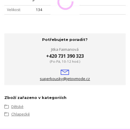
Velikost
134
Potřebujete poradit?
Jitka Faimanová
+420 731 390 323
(Po-Pá, 10-12 hod.)
superkousky@jetovmode.cz
Zboží zařazeno v kategoriích
Dětské
Chlapecké