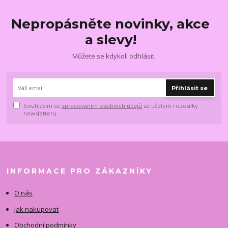
Nepropásněte novinky, akce
a slevy!
Můžete se kdykoli odhlásit.
Přihlásit se
Souhlasím se
zpracováním osobních údajů
za účelem rozesílky
newsletteru.
INFORMACE PRO ZÁKAZNÍKY
O nás
Jak nakupovat
Obchodní podmínky