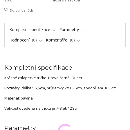
Stav:
nové s visačkou
Do oblíbených
Kompletní specifikace
Parametry
Hodnocení
0
Komentáře
0
Kompletní specifikace
Krásné chlapecké tričko. Barva černá. Outlet.
Rozměry: délka 55,5cm, průramky 2x35,5cm, spodní lem 36,5cm.
Materiál: bavlna.
Velikost uvedená na tričku je 7-8let/128cm.
Parametry