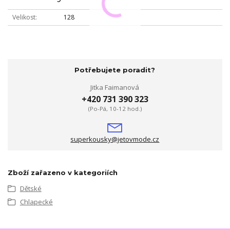
Velikost
128
Potřebujete poradit?
Jitka Faimanová
+420 731 390 323
(Po-Pá, 10-12 hod.)
superkousky@jetovmode.cz
Zboží zařazeno v kategoriích
Dětské
Chlapecké