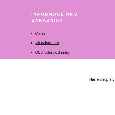
INFORMACE PRO
ZÁKAZNÍKY
O nás
Jak nakupovat
Obchodní podmínky
Fotogalerie
Kontakty
Náš e-shop a pa