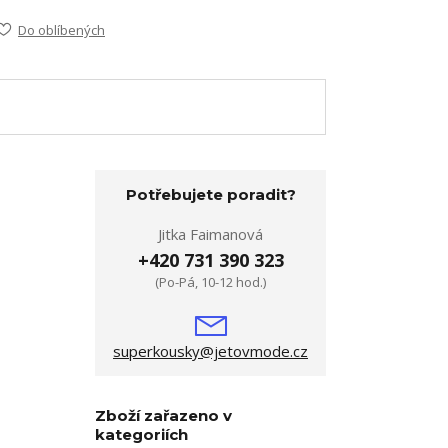
Do oblíbených
Potřebujete poradit?
Jitka Faimanová
+420 731 390 323
(Po-Pá, 10-12 hod.)
superkousky@jetovmode.cz
Zboží zařazeno v
kategoriích