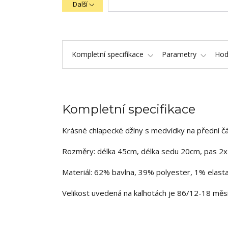
Další
Kompletní specifikace
Parametry
Hod
Kompletní specifikace
Krásné chlapecké džíny s medvídky na přední čá
Rozměry: délka 45cm, délka sedu 20cm, pas 2
Materiál: 62% bavlna, 39% polyester, 1% elasta
Velikost uvedená na kalhotách je 86/12-18 měsí