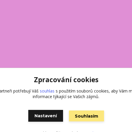
Zpracování cookies
rtneři potřebují Váš
souhlas
s použitím souborů cookies, aby Vám m
informace týkající se Vašich zájmů.
Nastavení
Souhlasím
Vytvořeno na
Eshop-rychle.cz