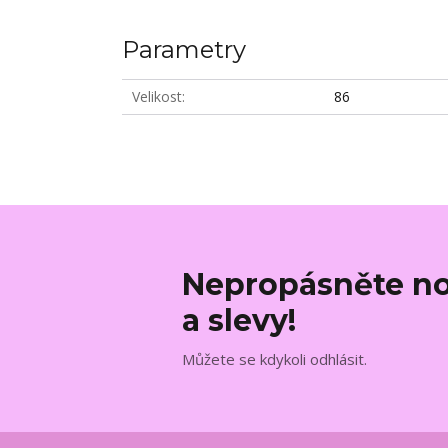
Parametry
Velikost
86
Nepropásněte no
a slevy!
Můžete se kdykoli odhlásit.