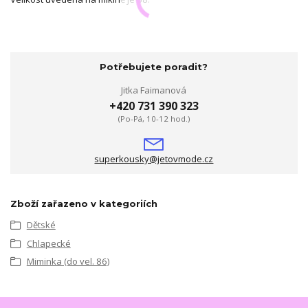
Potřebujete poradit?
Jitka Faimanová
+420 731 390 323
(Po-Pá, 10-12 hod.)
superkousky@jetovmode.cz
Zboží zařazeno v kategoriích
Dětské
Chlapecké
Miminka (do vel. 86)