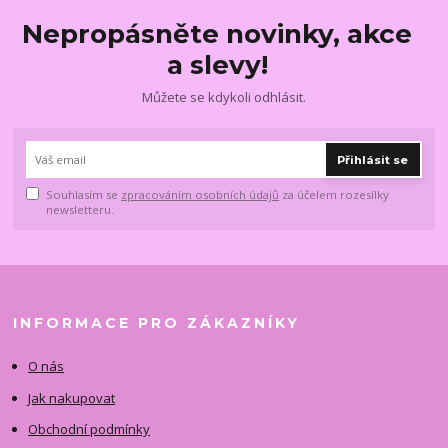
Nepropásněte novinky, akce
a slevy!
Můžete se kdykoli odhlásit.
Přihlásit se
Souhlasím se
zpracováním osobních údajů
za účelem rozesílky
newsletteru.
INFORMACE PRO ZÁKAZNÍKY
O nás
Jak nakupovat
Obchodní podmínky