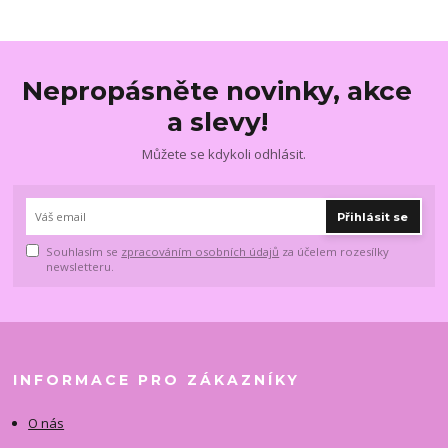
Nepropásněte novinky, akce
a slevy!
Můžete se kdykoli odhlásit.
Přihlásit se
Souhlasím se
zpracováním osobních údajů
za účelem rozesílky
newsletteru.
INFORMACE PRO ZÁKAZNÍKY
O nás