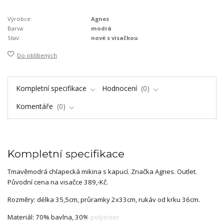
Výrobce:
Agnes
Barva:
modrá
Stav:
nové s visačkou
Do oblíbených
Kompletní specifikace
Hodnocení
0
Komentáře
0
Kompletní specifikace
Tmavěmodrá chlapecká mikina s kapucí. Značka Agnes. Outlet.
Původní cena na visačce 389,-Kč.
Rozměry: délka 35,5cm, průramky 2x33cm, rukáv od krku 36cm.
Materiál: 70% bavlna, 30% polyester.