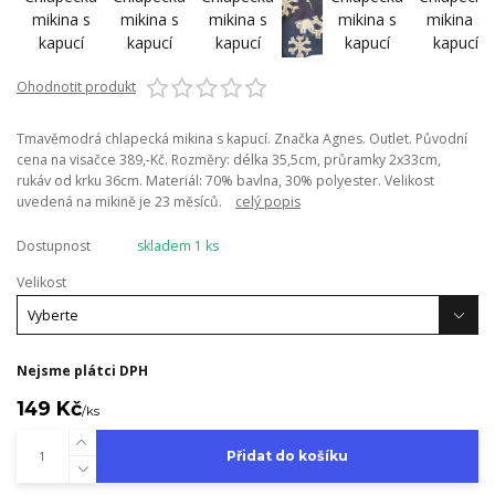
Ohodnotit produkt
Tmavěmodrá chlapecká mikina s kapucí. Značka Agnes. Outlet. Původní
cena na visačce 389,-Kč. Rozměry: délka 35,5cm, průramky 2x33cm,
rukáv od krku 36cm. Materiál: 70% bavlna, 30% polyester. Velikost
uvedená na mikině je 23 měsíců.
celý popis
Dostupnost
skladem 1 ks
Velikost
Nejsme plátci DPH
149 Kč
/
ks
Přidat do košíku