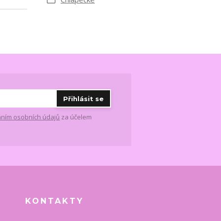
Přihlásit se
ním osobních údajů
za účelem
KONTAKTY