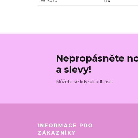
Velikost
110
Nepropásněte no
a slevy!
Můžete se kdykoli odhlásit.
INFORMACE PRO
ZÁKAZNÍKY