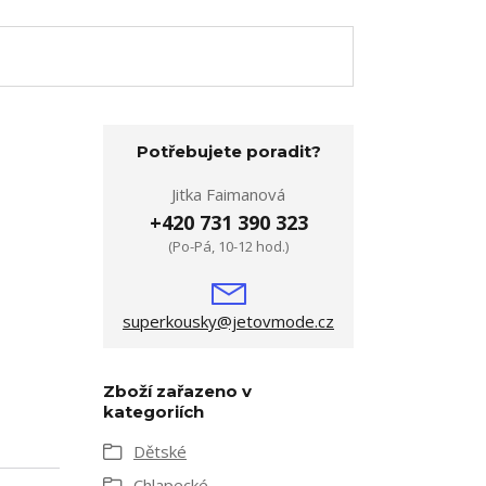
Potřebujete poradit?
Jitka Faimanová
+420 731 390 323
(Po-Pá, 10-12 hod.)
superkousky@jetovmode.cz
Zboží zařazeno v
kategoriích
Dětské
Chlapecké