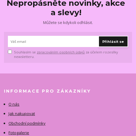
Nepropásněte novinky, akce
a slevy!
Můžete se kdykoli odhlásit.
Přihlásit se
Souhlasím se
zpracováním osobních údajů
za účelem rozesílky
newsletteru.
INFORMACE PRO ZÁKAZNÍKY
O nás
Jak nakupovat
Obchodní podmínky
Fotogalerie