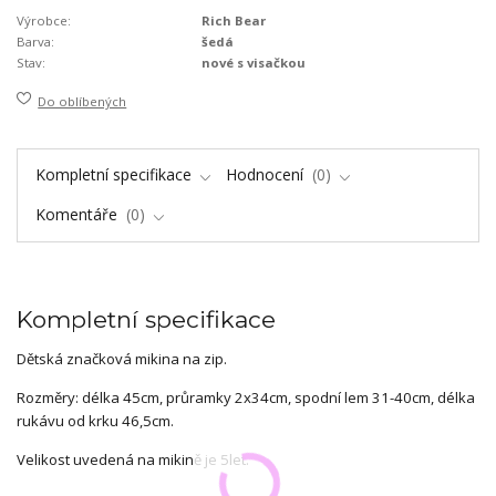
Výrobce:
Rich Bear
Barva:
šedá
Stav:
nové s visačkou
Do oblíbených
Kompletní specifikace
Hodnocení
0
Komentáře
0
Kompletní specifikace
Dětská značková mikina na zip.
Rozměry: délka 45cm, průramky 2x34cm, spodní lem 31-40cm, délka
rukávu od krku 46,5cm.
Velikost uvedená na mikině je 5let.