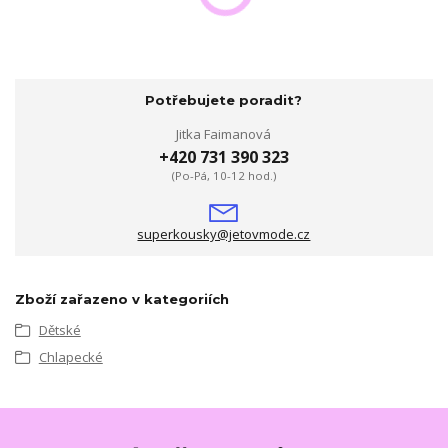
Potřebujete poradit?
Jitka Faimanová
+420 731 390 323
(Po-Pá, 10-12 hod.)
superkousky@jetovmode.cz
Zboží zařazeno v kategoriích
Dětské
Chlapecké