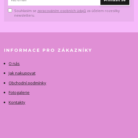
Přihlásit se
Souhlasím se
zpracováním osobních údajů
za účelem rozesílky
newsletteru.
INFORMACE PRO ZÁKAZNÍKY
O nás
Jak nakupovat
Obchodní podmínky
Fotogalerie
Kontakty