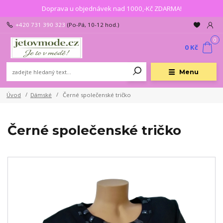
Doprava u objednávek nad 1000,-Kč ZDARMA!
+420 731 390 323
(Po-Pá, 10-12 hod.)
0
0 Kč
Menu
Úvod
Dámské
Černé společenské tričko
Černé společenské tričko