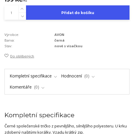
/
ks
Přidat do košíku
Výrobce:
AVON
Barva:
černá
Stav:
nové s visačkou
Do oblíbených
Kompletní specifikace
Hodnocení
0
Komentáře
0
Kompletní specifikace
Černé společenské tričko z pevnějšího, silnějšího polyesteru. U krku
zdobený našitými korálky. Vzadu krátký zip.