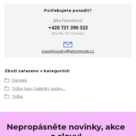
Potřebujete poradit?
Jitka Faimanová
+420 731 390 323
(Po-Pá, 10-12 hod.)
superkousky@jetovmode.cz
Zboží zařazeno v kategoriích
Dámské
Trička, topy, halenky, tuniky...
Trička
Nepropásněte novinky, akce