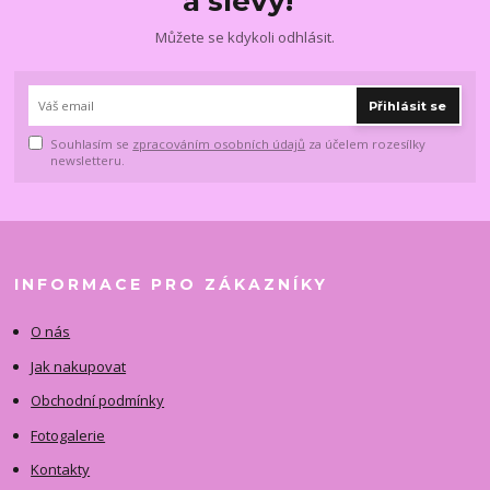
a slevy!
Můžete se kdykoli odhlásit.
Přihlásit se
Souhlasím se
zpracováním osobních údajů
za účelem rozesílky
newsletteru.
INFORMACE PRO ZÁKAZNÍKY
O nás
Jak nakupovat
Obchodní podmínky
Fotogalerie
Kontakty