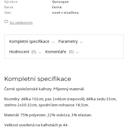
Výrobce:
Quiosque
Barva:
černá
Stav:
nové s visačkou
Do oblíbených
Kompletní specifikace
Parametry
Hodnocení
0
Komentáře
0
Kompletní specifikace
Černé společenské kalhoty. Příjemný materiál.
Rozměry: délka 102cm, pas 2x46cm (nepovolí), délka sedu 33cm,
stehno 2x30-32cm, spodní lem nohavice 18,5cm.
Materiál: 75% polyester, 22% viskóza, 3% elastan.
Velikost uvedená na kalhotách je 44.