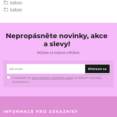
Kalhoty
Kalhoty
Nepropásněte novinky, akce
a slevy!
Můžete se kdykoli odhlásit.
Přihlásit se
Souhlasím se
zpracováním osobních údajů
za účelem rozesílky
newsletteru.
INFORMACE PRO ZÁKAZNÍKY