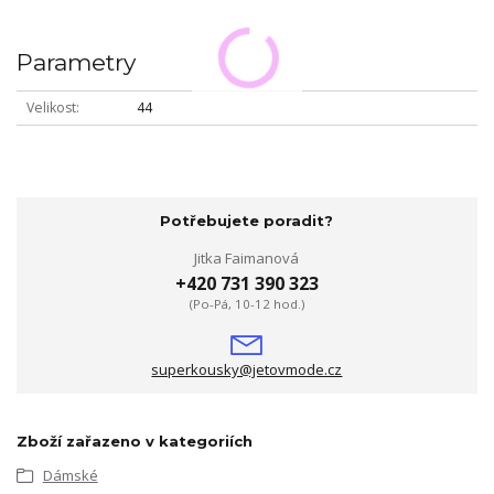
Parametry
Velikost
44
Potřebujete poradit?
Jitka Faimanová
+420 731 390 323
(Po-Pá, 10-12 hod.)
superkousky@jetovmode.cz
Zboží zařazeno v kategoriích
Dámské