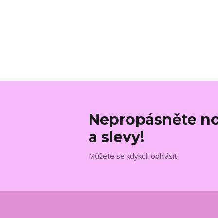
Nepropásněte no
a slevy!
Můžete se kdykoli odhlásit.