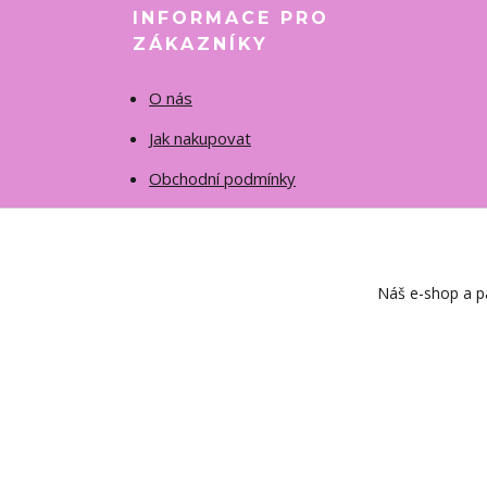
INFORMACE PRO
ZÁKAZNÍKY
O nás
Jak nakupovat
Obchodní podmínky
Fotogalerie
Kontakty
Náš e-shop a pa