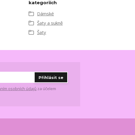
kategoriích
Dámské
Šaty a sukně
Šaty
Přihlásit se
ním osobních údajů
za účelem