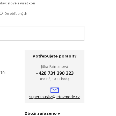
Stav:
nové s visačkou
Do oblíbených
Potřebujete poradit?
Jitka Faimanová
ání
+420 731 390 323
(Po-Pá, 10-12 hod.)
superkousky@jetovmode.cz
Zboží zařazeno v