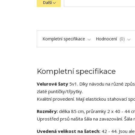
Další
Kompletní specifikace
Hodnocení
0
Kompletní specifikace
Velurové šaty
5v1. Díky návodu na různé způso
zlaté puntíčky/třpytky.
Kvalitní provedení. Mají elastickou stahovací sp
Rozměry:
délka 85 cm, průramky 2 x 40 - 44 c
Uprostřed prsů našita šála na zavazování. Šála
Uvedená velikost na šatech:
42 - 44. Jsou al