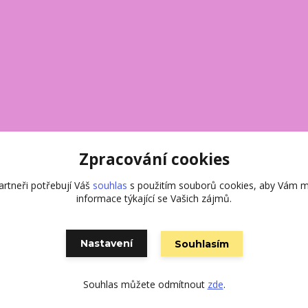
Zpracování cookies
rtneři potřebují Váš
souhlas
s použitím souborů cookies, aby Vám m
informace týkající se Vašich zájmů.
Nastavení
Souhlasím
Vytvořeno na
Eshop-rychle.cz
Souhlas můžete odmítnout
zde
.