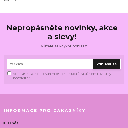
Nepropásněte novinky, akce
a slevy!
Můžete se kdykoli odhlásit.
Přihlásit se
Souhlasím se
zpracováním osobních údajů
za účelem rozesílky
newsletteru.
INFORMACE PRO ZÁKAZNÍKY
O nás