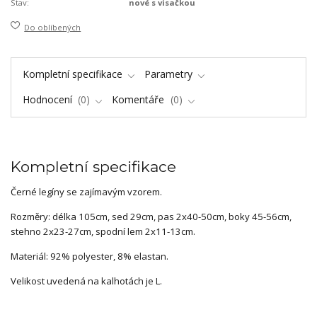
Stav:
nové s visačkou
Do oblíbených
Kompletní specifikace
Parametry
Hodnocení
0
Komentáře
0
Kompletní specifikace
Černé legíny se zajímavým vzorem.
Rozměry: délka 105cm, sed 29cm, pas 2x40-50cm, boky 45-56cm,
stehno 2x23-27cm, spodní lem 2x11-13cm.
Materiál: 92% polyester, 8% elastan.
Velikost uvedená na kalhotách je L.