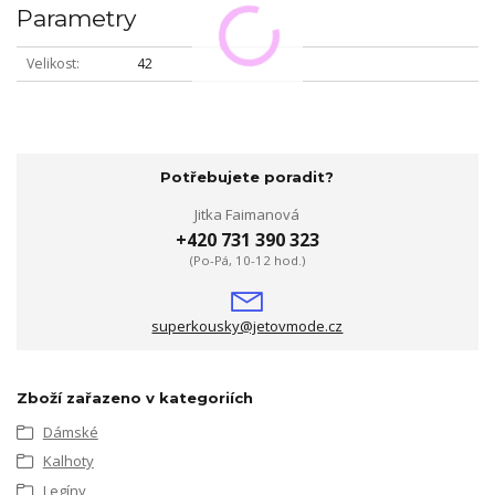
Parametry
Velikost
42
Potřebujete poradit?
Jitka Faimanová
+420 731 390 323
(Po-Pá, 10-12 hod.)
superkousky@jetovmode.cz
Zboží zařazeno v kategoriích
Dámské
Kalhoty
Legíny