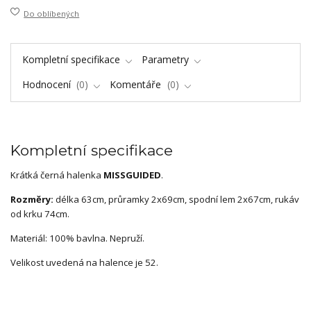
Do oblíbených
Kompletní specifikace
Parametry
Hodnocení
0
Komentáře
0
Kompletní specifikace
Krátká černá halenka
MISSGUIDED
.
Rozměry:
délka 63cm, průramky 2x69cm, spodní lem 2x67cm, rukáv
od krku 74cm.
Materiál: 100% bavlna. Nepruží.
Velikost uvedená na halence je 52.