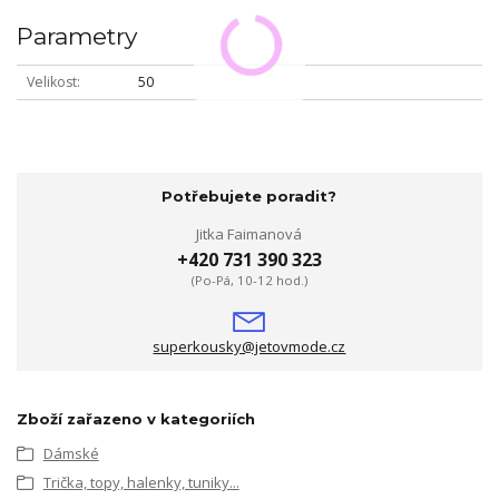
Parametry
Velikost
50
Potřebujete poradit?
Jitka Faimanová
+420 731 390 323
(Po-Pá, 10-12 hod.)
superkousky@jetovmode.cz
Zboží zařazeno v kategoriích
Dámské
Trička, topy, halenky, tuniky...