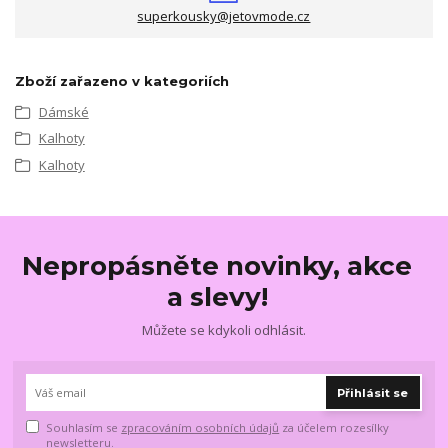
superkousky@jetovmode.cz
Zboží zařazeno v kategoriích
Dámské
Kalhoty
Kalhoty
Nepropásněte novinky, akce
a slevy!
Můžete se kdykoli odhlásit.
Přihlásit se
Souhlasím se
zpracováním osobních údajů
za účelem rozesílky
newsletteru.