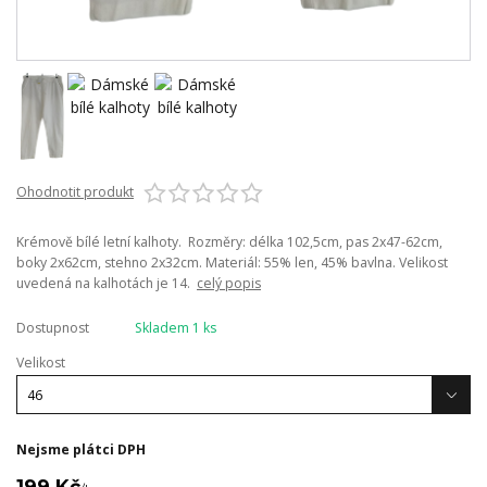
Ohodnotit produkt
Krémově bílé letní kalhoty. Rozměry: délka 102,5cm, pas 2x47-62cm,
boky 2x62cm, stehno 2x32cm. Materiál: 55% len, 45% bavlna. Velikost
uvedená na kalhotách je 14.
celý popis
Dostupnost
Skladem 1 ks
Velikost
Nejsme plátci DPH
199 Kč