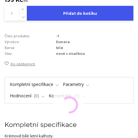
/
ks
Přidat do košíku
Číslo produktu:
-1
Výrobce:
Esmara
Barva:
bílá
Stav:
nové s visačkou
Do oblíbených
Kompletní specifikace
Parametry
Hodnocení
0
Komentáře
0
Kompletní specifikace
Krémově bílé letní kalhoty.