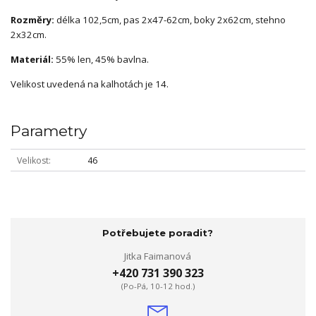
Rozměry:
délka 102,5cm, pas 2x47-62cm, boky 2x62cm, stehno
2x32cm.
Materiál:
55% len, 45% bavlna.
Velikost uvedená na kalhotách je 14.
Parametry
Velikost
46
Potřebujete poradit?
Jitka Faimanová
+420 731 390 323
(Po-Pá, 10-12 hod.)