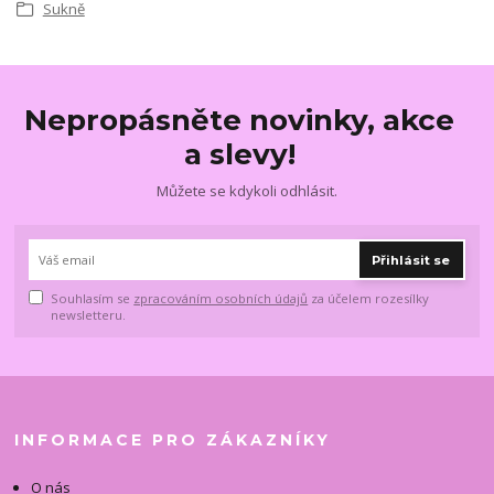
Sukně
Nepropásněte novinky, akce
a slevy!
Můžete se kdykoli odhlásit.
Přihlásit se
Souhlasím se
zpracováním osobních údajů
za účelem rozesílky
newsletteru.
INFORMACE PRO ZÁKAZNÍKY
O nás