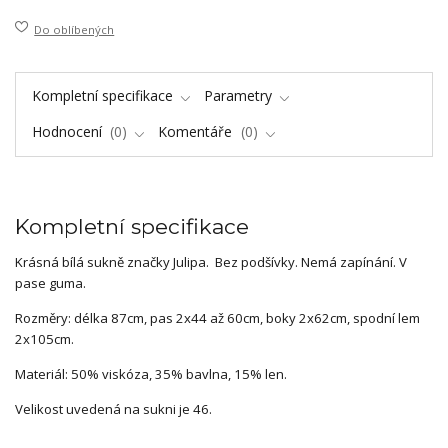
Do oblíbených
Kompletní specifikace
Parametry
Hodnocení
0
Komentáře
0
Kompletní specifikace
Krásná bílá sukně značky Julipa. Bez podšívky. Nemá zapínání. V
pase guma.
Rozměry: délka 87cm, pas 2x44 až 60cm, boky 2x62cm, spodní lem
2x105cm.
Materiál: 50% viskóza, 35% bavlna, 15% len.
Velikost uvedená na sukni je 46.