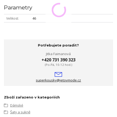
Parametry
Velikost
46
Potřebujete poradit?
Jitka Faimanová
+420 731 390 323
(Po-Pá, 10-12 hod.)
superkousky@jetovmode.cz
Zboží zařazeno v kategoriích
Dámské
Šaty a sukně