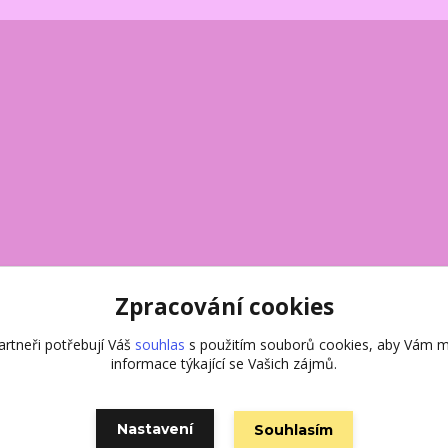
Zpracování cookies
rtneři potřebují Váš
souhlas
s použitím souborů cookies, aby Vám m
informace týkající se Vašich zájmů.
Nastavení
Souhlasím