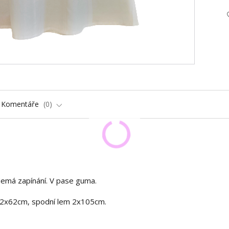
Komentáře
0
 Nemá zapínání. V pase guma.
 2x62cm, spodní lem 2x105cm.