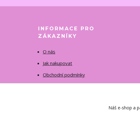
INFORMACE PRO
ZÁKAZNÍKY
O nás
Jak nakupovat
Obchodní podmínky
Fotogalerie
Kontakty
Náš e-shop a pa