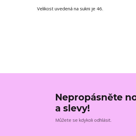
Velikost uvedená na sukni je 46.
Nepropásněte no
a slevy!
Můžete se kdykoli odhlásit.