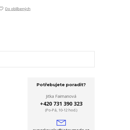
Do oblíbených
Potřebujete poradit?
Jitka Faimanová
+420 731 390 323
(Po-Pá, 10-12 hod.)
superkousky@jetovmode.cz